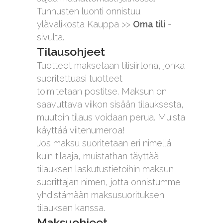
Tunnusten luonti onnistuu
ylävalikosta Kauppa >>
Oma tili
-
sivulta.
Tilausohjeet
Tuotteet maksetaan tilisiirtona, jonka
suoritettuasi tuotteet
toimitetaan postitse. Maksun on
saavuttava viikon sisään tilauksesta,
muutoin tilaus voidaan perua. Muista
käyttää viitenumeroa!
Jos maksu suoritetaan eri nimellä
kuin tilaaja, muistathan täyttää
tilauksen laskutustietoihin maksun
suorittajan nimen, jotta onnistumme
yhdistämään maksusuorituksen
tilauksen kanssa.
Maksuohjeet