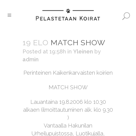
19 ELO
MATCH SHOW
Posted at 19:58h
in
Yleinen
by
admin
Perinteinen Kaikenkarvaisten koirien
MATCH SHOW
Lauantaina 19.8.2006 klo 10.30
alkaen (ilmoittautuminen alk. klo 9.30
)
Vantaalla Hakunilan
Urheilupuistossa, Luotikujalla,