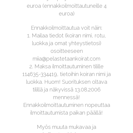
euroa (ennakkoilmoittautuneille 4
euroa)
Ennakkoilmoittautua voit näin:
1. Mailaa tiedot (koiran nimi, rotu,
luokka ja omat yhteystietosi)
osoitteeseen
miia@pelastetaankoirat.com
2. Maksa ilmoittautuminen tilille
114635-334419, tietoihin koiran nimi ja
luokka. Huom! Suorituksen oltava
tilillä ja näkyvissä 13.08.2006
mennessä!
Ennakkoilmoittautuminen nopeuttaa
ilmoittautumista paikan päällä!
Myös muuta mukavaa ja