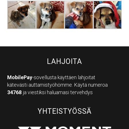
LAHJOITA
MobilePay
-sovellusta käyttäen lahjoitat
kätevästi auttamistyöhömme. Käytä numeroa
34768
ja viestiksi haluamasi tervehdys
YHTEISTYÖSSÄ