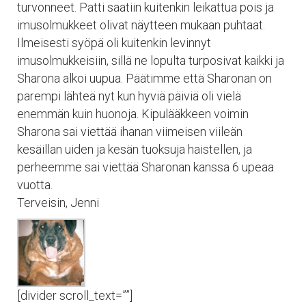
turvonneet. Patti saatiin kuitenkin leikattua pois ja
imusolmukkeet olivat näytteen mukaan puhtaat.
Ilmeisesti syöpä oli kuitenkin levinnyt
imusolmukkeisiin, sillä ne lopulta turposivat kaikki ja
Sharona alkoi uupua. Päätimme että Sharonan on
parempi lähteä nyt kun hyviä päiviä oli vielä
enemmän kuin huonoja. Kipulääkkeen voimin
Sharona sai viettää ihanan viimeisen viileän
kesäillan uiden ja kesän tuoksuja haistellen, ja
perheemme sai viettää Sharonan kanssa 6 upeaa
vuotta.
Terveisin, Jenni
[divider scroll_text=””]