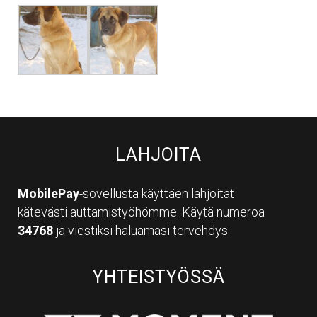
LAHJOITA
MobilePay
-sovellusta käyttäen lahjoitat
kätevästi auttamistyöhömme. Käytä numeroa
34768
ja viestiksi haluamasi tervehdys
YHTEISTYÖSSÄ