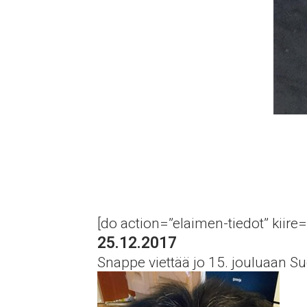
[do action=”elaimen-tiedot” kiire=
25.12.2017
Snappe viettää jo 15. jouluaan S