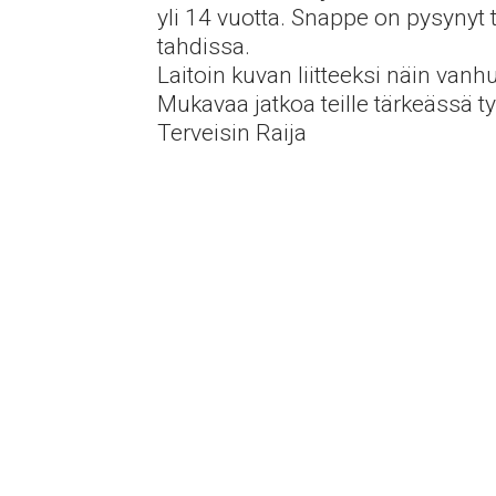
yli 14 vuotta. Snappe on pysynyt 
tahdissa.
Laitoin kuvan liitteeksi näin vanh
Mukavaa jatkoa teille tärkeässä 
Terveisin Raija