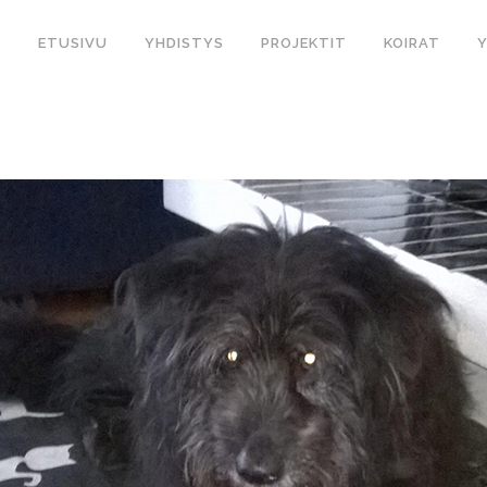
ETUSIVU
YHDISTYS
PROJEKTIT
KOIRAT