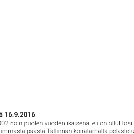
ä 16.9.2016
02 noin puolen vuoden ikäisenä, eli on ollut tos
himmasta päästä Tallinnan koiratarhalta pelastetui