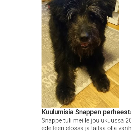
Kuulumisia Snappen perheest
Snappe tuli meille joulukuussa 20
edelleen elossa ja taitaa olla van