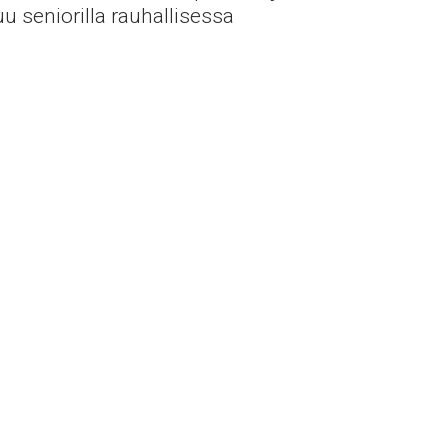
u seniorilla rauhallisessa