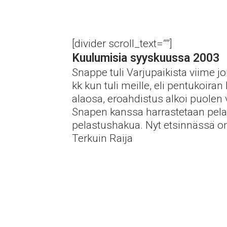
[divider scroll_text=””]
Kuulumisia syyskuussa 2003
Snappe tuli Varjupaikista viime 
kk kun tuli meille, eli pentukoira
alaosa, eroahdistus alkoi puolen 
Snapen kanssa harrastetaan pelas
pelastushakua. Nyt etsinnässä on 
Terkuin Raija