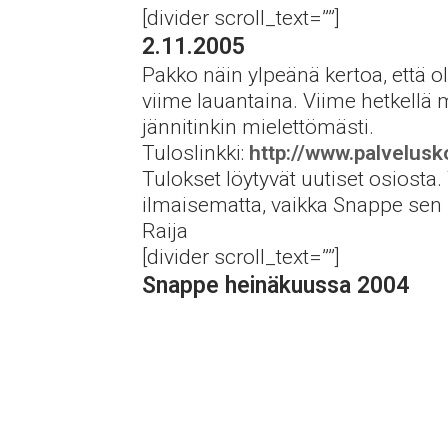
[divider scroll_text=””]
2.11.2005
Pakko näin ylpeänä kertoa, että
viime lauantaina. Viime hetkellä me
jännitinkin mielettömästi.
Tuloslinkki:
http://www.palvelusko
Tulokset löytyvät uutiset osiosta. 
ilmaisematta, vaikka Snappe sen l
Raija
[divider scroll_text=””]
Snappe heinäkuussa 2004