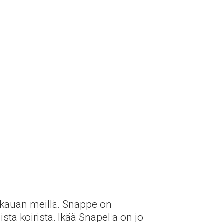
i kauan meillä. Snappe on
sta koirista. Ikää Snapella on jo