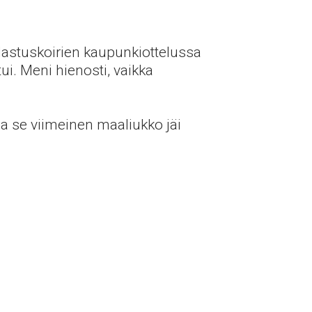
astuskoirien kaupunkiottelussa
tui. Meni hienosti, vaikka
 ja se viimeinen maaliukko jäi