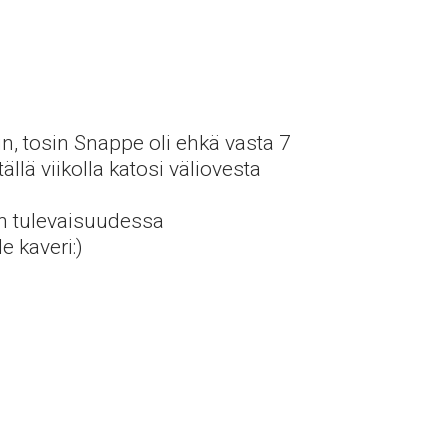
n, tosin Snappe oli ehkä vasta 7
llä viikolla katosi väliovesta
in tulevaisuudessa
e kaveri:)