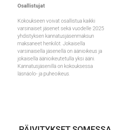
Osallistujat
Kokoukseen voivat osallistua kaikki
varsinaiset jäsenet sekä vuodelle 2025
yhdistyksen kannatusjäsenmaksun
maksaneet henkilöt. Jokaisella
varsinaisella jäsenellä on äänioikeus ja
jokaisella äänioikeutetulla yksi ääni.
Kannatusjäsenillä on kokouksessa
läsnäolo- ja puheoikeus.
PÄIVITYKSET SOMESSA