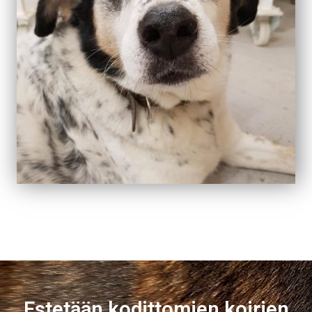
Estetään kodittomien koirien