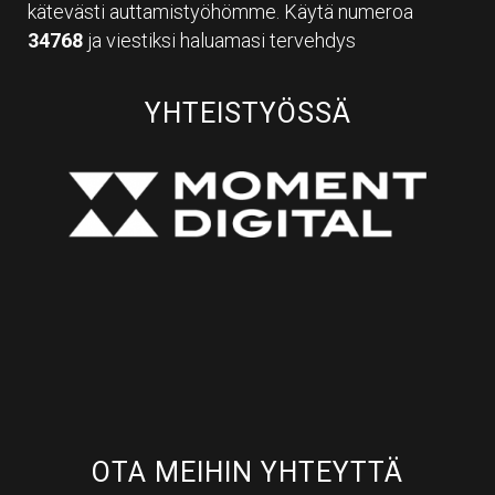
kätevästi auttamistyöhömme. Käytä numeroa
34768
ja viestiksi haluamasi tervehdys
YHTEISTYÖSSÄ
OTA MEIHIN YHTEYTTÄ​