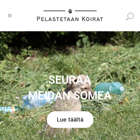
SEURAA
MEIDÄN SOMEA
Lue täältä