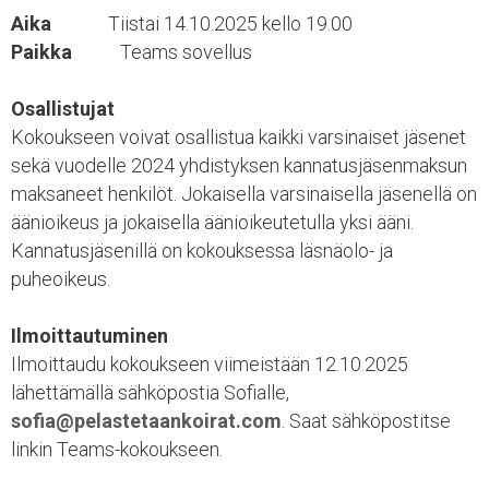
Aika
Tiistai 14.10.2025 kello 19.00
Paikka
Teams sovellus
Osallistujat
Kokoukseen voivat osallistua kaikki varsinaiset jäsenet
sekä vuodelle 2024 yhdistyksen kannatusjäsenmaksun
maksaneet henkilöt. Jokaisella varsinaisella jäsenellä on
äänioikeus ja jokaisella äänioikeutetulla yksi ääni.
Kannatusjäsenillä on kokouksessa läsnäolo- ja
puheoikeus.
Ilmoittautuminen
Ilmoittaudu kokoukseen viimeistään 12.10.2025
lähettämällä sähköpostia Sofialle,
sofia@pelastetaankoirat.com
. Saat sähköpostitse
linkin Teams-kokoukseen.