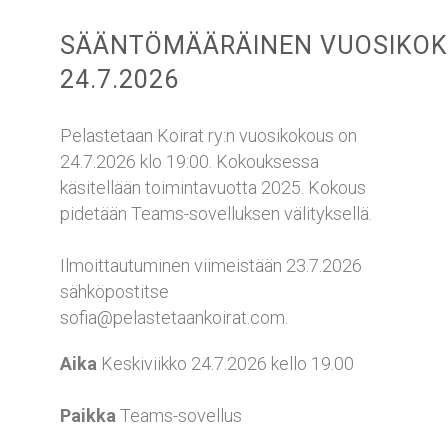
SÄÄNTÖMÄÄRÄINEN
VUOSIKO
24.7.2026
Pelastetaan Koirat ry:n vuosikokous on
24.7.2026 klo 19:00. Kokouksessa
käsitellään toimintavuotta 2025. Kokous
pidetään Teams-sovelluksen välityksellä.
Ilmoittautuminen viimeistään 23.7.2026
sähköpostitse
sofia@pelastetaankoirat.com.
Aika
Keskiviikko 24.7.2026 kello 19.00
Paikka
Teams-sovellus