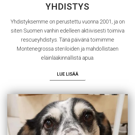
YHDISTYS
Yhdistyksemme on perustettu vuonna 2001, ja on
siten Suomen vanhin edelleen aktiivisesti toimiva
rescueyhdistys. Tänä päivänä toimimme
Montenegrossa steriloiden ja mahdollistaen
eläinlääkinnällistä apua.
LUE LISÄÄ