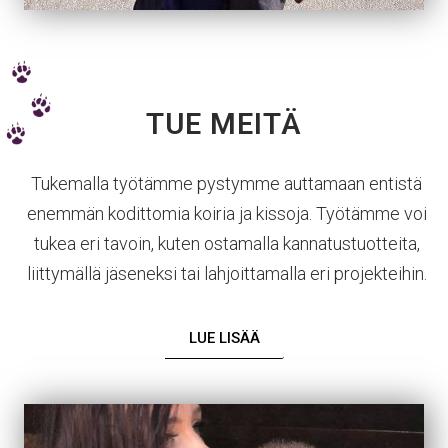
TUE MEITÄ
Tukemalla työtämme pystymme auttamaan entistä
enemmän kodittomia koiria ja kissoja. Työtämme voi
tukea eri tavoin, kuten ostamalla kannatustuotteita,
liittymällä jäseneksi tai lahjoittamalla eri projekteihin.
LUE LISÄÄ