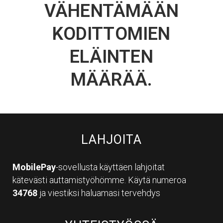
VÄHENTÄMÄÄN
KODITTOMIEN
ELÄINTEN
MÄÄRÄÄ.
LAHJOITA
MobilePay
-sovellusta käyttäen lahjoitat
kätevästi auttamistyöhömme. Käytä numeroa
34768
ja viestiksi haluamasi tervehdys