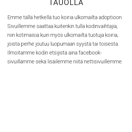
TAUOLLA
Emme tällä hetkellä tuo koiria ulkomailta adoptioon.
Sivuillemme saattaa kuitenkin tulla kodinvaihtajia,
niin kotimaisia kuin myös ulkomailta tuotuja koiria,
joista perhe joutuu luopumaan syystä tai toisesta.
Ilmoitamme kodin etsijistä aina facebook-
sivuillamme sekä lisäilemme niitä nettisivuillemme.