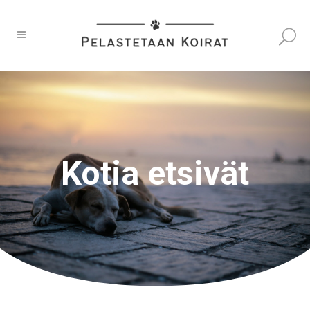
Kotia etsivät