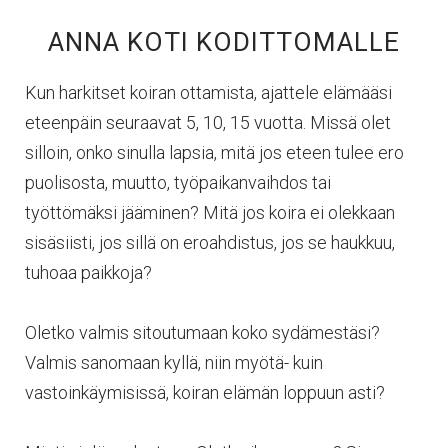
ANNA KOTI KODITTOMALLE
Kun harkitset koiran ottamista, ajattele elämääsi
eteenpäin seuraavat 5, 10, 15 vuotta. Missä olet
silloin, onko sinulla lapsia, mitä jos eteen tulee ero
puolisosta, muutto, työpaikanvaihdos tai
työttömäksi jääminen? Mitä jos koira ei olekkaan
sisäsiisti, jos sillä on eroahdistus, jos se haukkuu,
tuhoaa paikkoja?
Oletko valmis sitoutumaan koko sydämestäsi?
Valmis sanomaan kyllä, niin myötä- kuin
vastoinkäymisissä, koiran elämän loppuun asti?