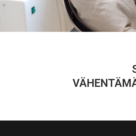
VÄHENTÄMÄ