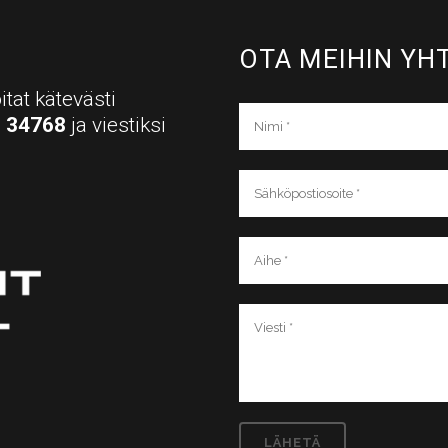
OTA MEIHIN YHT
itat kätevästi
a
34768
ja viestiksi