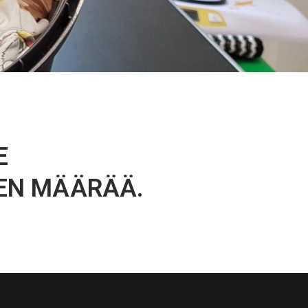
E
EN MÄÄRÄÄ.