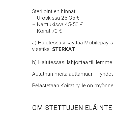
Sterilointien hinnat:
– Uroskissa 25-35 €
– Narttukissa 45-50 €
– Koirat 70 €
a) Halutessasi käyttää Mobilepay-s
viestiksi
STERKAT
b) Halutessasi lahjoittaa tilillemm
Autathan meitä auttamaan – yhde
Pelastetaan Koirat ry:lle on myö
OMISTETTUJEN ELÄINTEN