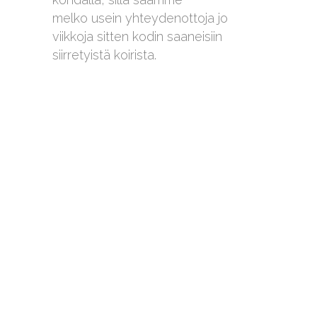
melko usein yhteydenottoja jo
viikkoja sitten kodin saaneisiin
siirretyistä koirista.