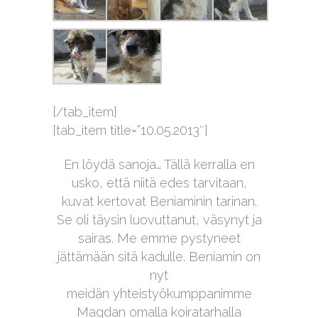
[/tab_item]
[tab_item title=”10.05.2013″]
En löydä sanoja… Tällä kerralla en
usko, että niitä edes tarvitaan,
kuvat kertovat Beniaminin tarinan.
Se oli täysin luovuttanut, väsynyt ja
sairas. Me emme pystyneet
jättämään sitä kadulle. Beniamin on
nyt
meidän yhteistyökumppanimme
Magdan omalla koiratarhalla