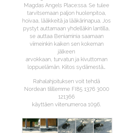
Magdas Angels Place:ssa. Se tulee
tarvitsemaan paljon huolenpitoa,
hoivaa, lääkkeitä ja lääkärinapua. Jos
pystyt auttamaan yhdelläkin lantilla,
se auttaa Beniaminia saamaan
viimeinkin kaiken sen kokeman
jälkeen
arvokkaan, turvatun ja kivuttoman
loppuelämän. Kiitos sydämestä…
Rahalahjoituksen voit tehdä
Nordean tilillemme FI85 1376 3000
121366
käyttäen viitenumeroa 1096.