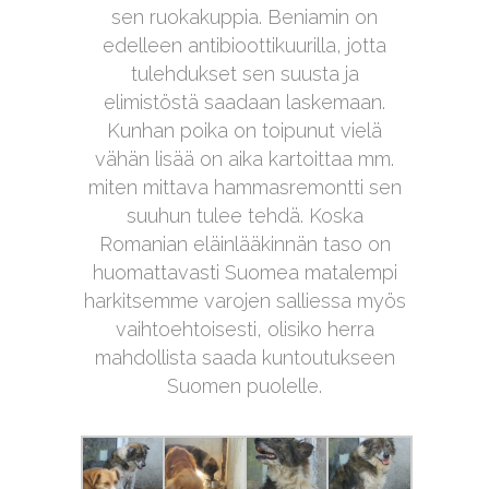
sen ruokakuppia. Beniamin on
edelleen antibioottikuurilla, jotta
tulehdukset sen suusta ja
elimistöstä saadaan laskemaan.
Kunhan poika on toipunut vielä
vähän lisää on aika kartoittaa mm.
miten mittava hammasremontti sen
suuhun tulee tehdä. Koska
Romanian eläinlääkinnän taso on
huomattavasti Suomea matalempi
harkitsemme varojen salliessa myös
vaihtoehtoisesti, olisiko herra
mahdollista saada kuntoutukseen
Suomen puolelle.