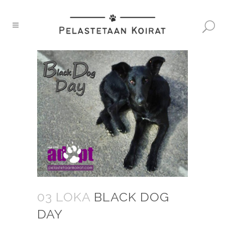
03 LOKA
BLACK DOG
DAY