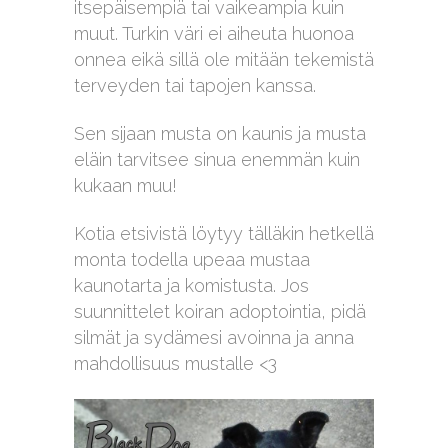
itsepäisempiä tai vaikeampia kuin
muut. Turkin väri ei aiheuta huonoa
onnea eikä sillä ole mitään tekemistä
terveyden tai tapojen kanssa.
Sen sijaan musta on kaunis ja musta
eläin tarvitsee sinua enemmän kuin
kukaan muu!
Kotia etsivistä löytyy tälläkin hetkellä
monta todella upeaa mustaa
kaunotarta ja komistusta. Jos
suunnittelet koiran adoptointia, pidä
silmät ja sydämesi avoinna ja anna
mahdollisuus mustalle
<3