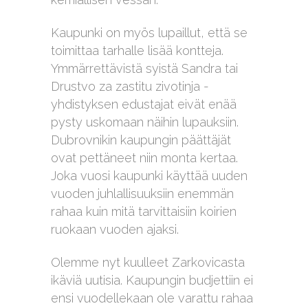
Kaupunki on myös lupaillut, että se
toimittaa tarhalle lisää kontteja.
Ymmärrettävistä syistä Sandra tai
Drustvo za zastitu zivotinja -
yhdistyksen edustajat eivät enää
pysty uskomaan näihin lupauksiin.
Dubrovnikin kaupungin päättäjät
ovat pettäneet niin monta kertaa.
Joka vuosi kaupunki käyttää uuden
vuoden juhlallisuuksiin enemmän
rahaa kuin mitä tarvittaisiin koirien
ruokaan vuoden ajaksi.
Olemme nyt kuulleet Zarkovicasta
ikäviä uutisia. Kaupungin budjettiin ei
ensi vuodellekaan ole varattu rahaa