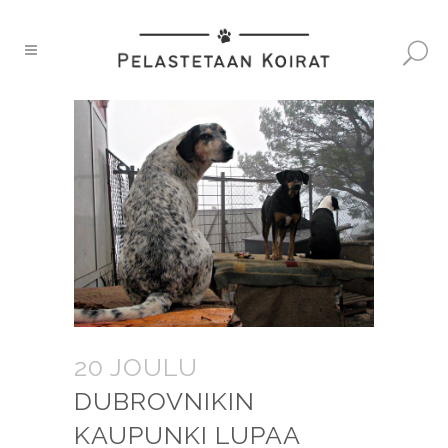
20 JOULU
DUBROVNIKIN
KAUPUNKI LUPAA