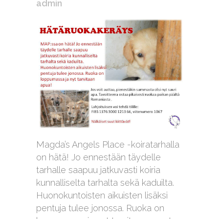
admin
Magda’s Angels Place -koiratarhalla
on hätä! Jo ennestään täydelle
tarhalle saapuu jatkuvasti koiria
kunnalliselta tarhalta sekä kaduilta.
Huonokuntoisten aikuisten lisäksi
pentuja tulee jonossa. Ruoka on