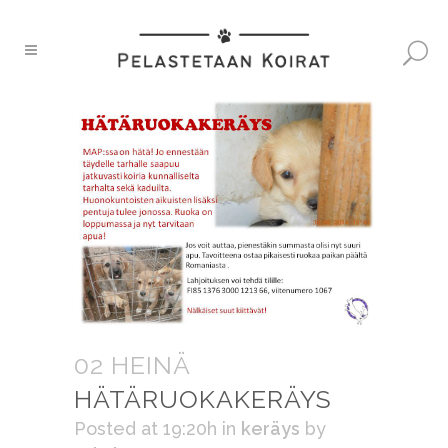
02 HEINÄ
HÄTÄRUOKAKERÄYS
Posted at 19:20h
in
keräys
by