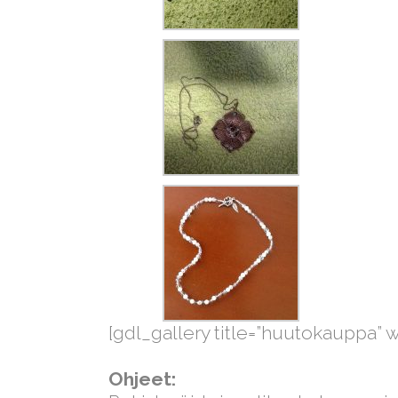
[gdl_gallery title=”huutokauppa” w
Ohjeet: