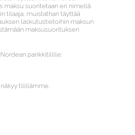
s maksu suoritetaan eri nimellä
in tilaaja, muistathan täyttää
lauksen laskutustietoihin maksun
distämään maksusuorituksen
 Nordean pankkitilille:
 näkyy tilillämme.