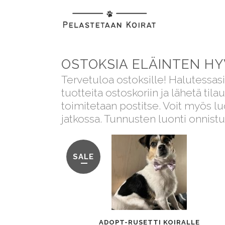
OSTOKSIA ELÄINTEN HY
Tervetuloa ostoksille! Halutessasi 
tuotteita ostoskoriin ja lähetä tila
toimitetaan postitse. Voit myös luo
jatkossa. Tunnusten luonti onnist
SALE
ADOPT-RUSETTI KOIRALLE