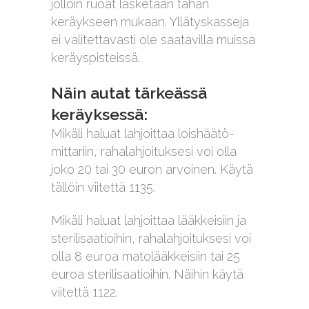
jolloin ruoat lasketaan tähän
keräykseen mukaan. Yllätyskasseja
ei valitettavasti ole saatavilla muissa
keräyspisteissä.
Näin autat tärkeässä
keräyksessä:
Mikäli haluat lahjoittaa loishäätö-
mittariin, rahalahjoituksesi voi olla
joko 20 tai 30 euron arvoinen. Käytä
tällöin viitettä 1135.
Mikäli haluat lahjoittaa lääkkeisiin ja
sterilisaatioihin, rahalahjoituksesi voi
olla 8 euroa matolääkkeisiin tai 25
euroa sterilisaatioihin. Näihin käytä
viitettä 1122.