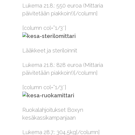
Lukema 21.8.: 550 euroa (Mittaria
päivitetään piakkoin!)[/column]
[column col=”1/3″]
Lääkkeet ja steriloinnit
Lukema 21.8.: 828 euroa (Mittaria
päivitetään piakkoin!)[/column]
[column col=”1/3″]
Ruokalahjoitukset Boxyn
kesäkassikampanjaan
Lukema 28.7.: 304,5kg[/column]