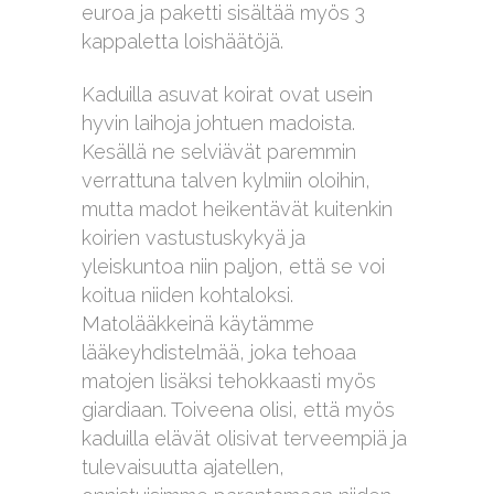
euroa ja paketti sisältää myös 3
kappaletta loishäätöjä.
Kaduilla asuvat koirat ovat usein
hyvin laihoja johtuen madoista.
Kesällä ne selviävät paremmin
verrattuna talven kylmiin oloihin,
mutta madot heikentävät kuitenkin
koirien vastustuskykyä ja
yleiskuntoa niin paljon, että se voi
koitua niiden kohtaloksi.
Matolääkkeinä käytämme
lääkeyhdistelmää, joka tehoaa
matojen lisäksi tehokkaasti myös
giardiaan. Toiveena olisi, että myös
kaduilla elävät olisivat terveempiä ja
tulevaisuutta ajatellen,