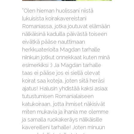
”Olen hieman huolissani niistä
lukuisista koirakavereistani
Romaniassa, jotka joutuvat elämään
nälkäisinä kaduilla päivästä toiseen
eivätkä pääse nauttimaan
herkkuaterioita Magdan tarhalle
niinkuin jotkut onnekkaat kuten minä
esimerkiksi :) Ja Magdan tarhalle
taas ei pääse jos ei siellä olevat
koirat saa koteja, joten siitä heräsi
ajatus! Halusin yhdistää kaksi asiaa:
tutustumisen Romanialaiseen
katukoiraan, jotta ihmiset näkisivät
miten mukavia ja ihania me olemme
ja samalla ruokakeräys nälkäisille
kavereilleni tarhalle! Joten minuun