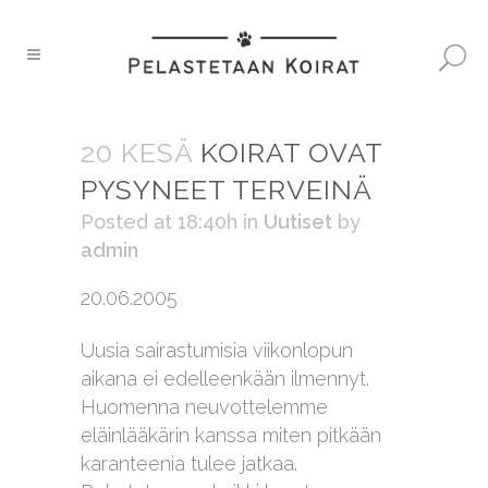
20 KESÄ
KOIRAT OVAT
PYSYNEET TERVEINÄ
Posted at 18:40h
in
Uutiset
by
admin
20.06.2005
Uusia sairastumisia viikonlopun
aikana ei edelleenkään ilmennyt.
Huomenna neuvottelemme
eläinlääkärin kanssa miten pitkään
karanteenia tulee jatkaa.