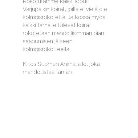
Rokotutamme kaikki loput
Varjupaikin koirat, joilla ei vielä ole
kolmoisrokotetta. Jatkossa myös
kaikki tarhalle tulevat koirat
rokotetaan mahdollisimman pian
saapumisen jälkeen
kolmoisrokotteella.
Kiitos Suomen Animalialle, joka
mahdollistaa tämän.