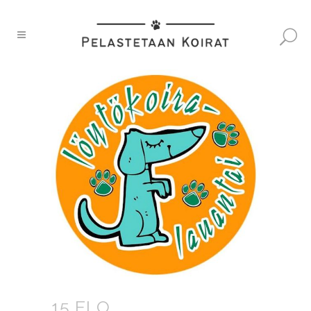
15 ELO