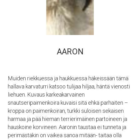
AARON
Muiden riekkuessa ja haukkuessa häkeissään tämä
hallava karvaturri katsoo tulijaa hiljaa, häntä vienosti
liehuen. Kuvaus karkeakarvainen
snautseripaimenkoira kuvaisi sitä ehkä parhaiten –
kroppa on paimenkoiran, turkki suloisen sekaisen
harmaa ja pää hieman terrierimäinen partoineen ja
hauskoine korvineen. Aaronin taustaa ei tunneta ja
perimästäkin on vaikea sanoa mitään- taitaa olla