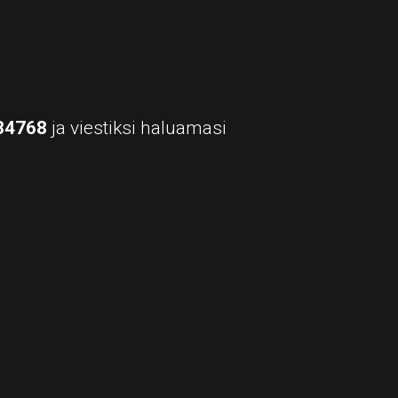
34768
ja viestiksi haluamasi