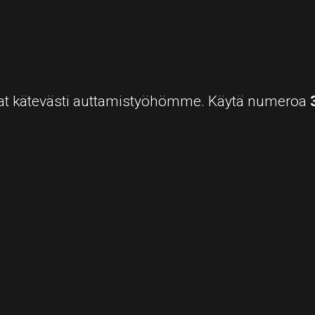
oitat kätevästi auttamistyöhömme. Käytä numeroa