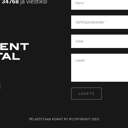
a
34768
ja viestiksi
PELASTETAAN KOIRAT RY © COPYRIGHT 2020