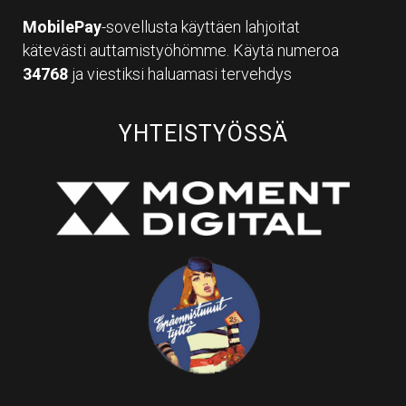
MobilePay
-sovellusta käyttäen lahjoitat
kätevästi auttamistyöhömme. Käytä numeroa
34768
ja viestiksi haluamasi tervehdys
YHTEISTYÖSSÄ