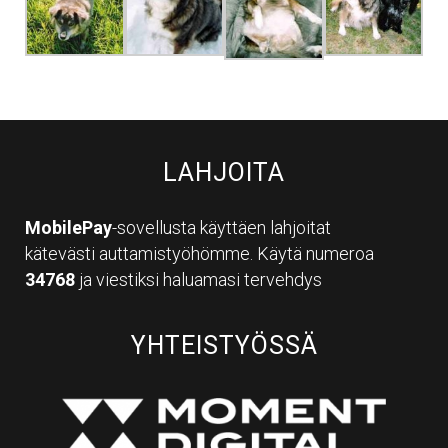
LAHJOITA
MobilePay
-sovellusta käyttäen lahjoitat
kätevästi auttamistyöhömme. Käytä numeroa
34768
ja viestiksi haluamasi tervehdys
YHTEISTYÖSSÄ