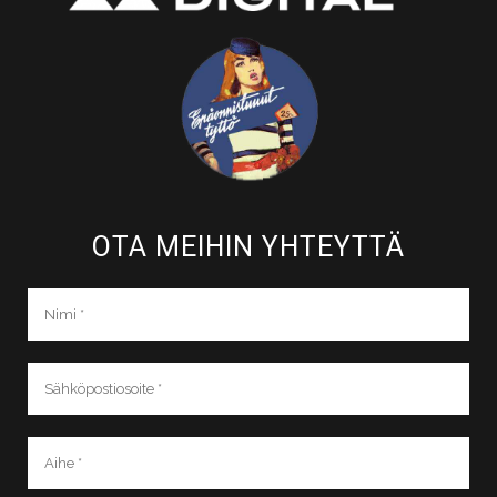
OTA MEIHIN YHTEYTTÄ​