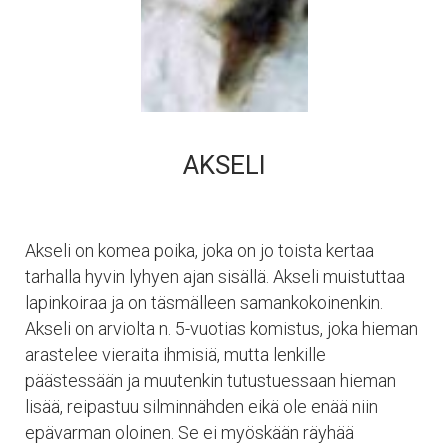
AKSELI
Akseli on komea poika, joka on jo toista kertaa
tarhalla hyvin lyhyen ajan sisällä. Akseli muistuttaa
lapinkoiraa ja on täsmälleen samankokoinenkin.
Akseli on arviolta n. 5-vuotias komistus, joka hieman
arastelee vieraita ihmisiä, mutta lenkille
päästessään ja muutenkin tutustuessaan hieman
lisää, reipastuu silminnähden eikä ole enää niin
epävarman oloinen. Se ei myöskään räyhää