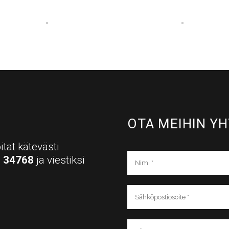
OTA MEIHIN YH
itat kätevästi
a
34768
ja viestiksi