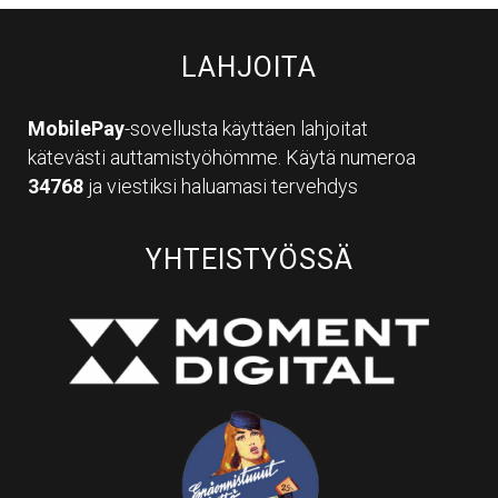
LAHJOITA
MobilePay
-sovellusta käyttäen lahjoitat
kätevästi auttamistyöhömme. Käytä numeroa
34768
ja viestiksi haluamasi tervehdys
YHTEISTYÖSSÄ