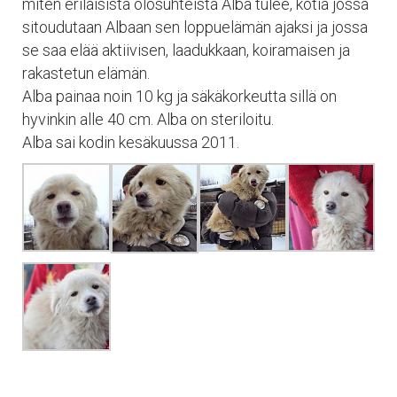
miten erilaisista olosuhteista Alba tulee, kotia jossa
sitoudutaan Albaan sen loppuelämän ajaksi ja jossa
se saa elää aktiivisen, laadukkaan, koiramaisen ja
rakastetun elämän.
Alba painaa noin 10 kg ja säkäkorkeutta sillä on
hyvinkin alle 40 cm. Alba on steriloitu.
Alba sai kodin kesäkuussa 2011.