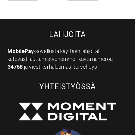
LAHJOITA
MobilePay
-sovellusta käyttäen lahjoitat
kätevästi auttamistyöhömme. Käytä numeroa
34768
ja viestiksi haluamasi tervehdys
YHTEISTYÖSSÄ