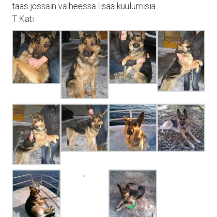
taas jossain vaiheessa lisää kuulumisia..
T:Kati