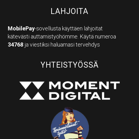
LAHJOITA
MobilePay
-sovellusta käyttäen lahjoitat
kätevästi auttamistyöhömme. Käytä numeroa
34768
ja viestiksi haluamasi tervehdys
YHTEISTYÖSSÄ