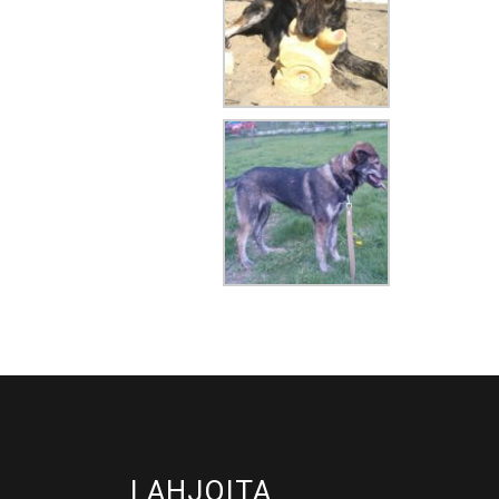
LAHJOITA