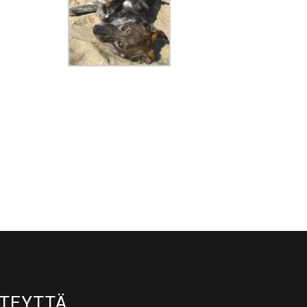
TEYTTÄ​