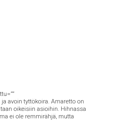
ttu=””
ja avoin tyttökoira. Amaretto on
taan oikeisiin asioihin. Hihnassa
Ama ei ole remmirähjä, mutta