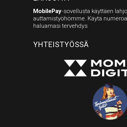
MobilePay
-sovellusta käyttäen lahjo
auttamistyöhömme. Käytä numero
haluamasi tervehdys
YHTEISTYÖSSÄ