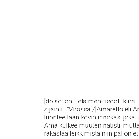
[do action=”elaimen-tiedot” kiire=
sijainti=”Virossa”/]Amaretto eli 
luonteeltaan kovin innokas, joka 
Ama kulkee muuten nätisti, mutta
rakastaa leikkimistä niin paljon et