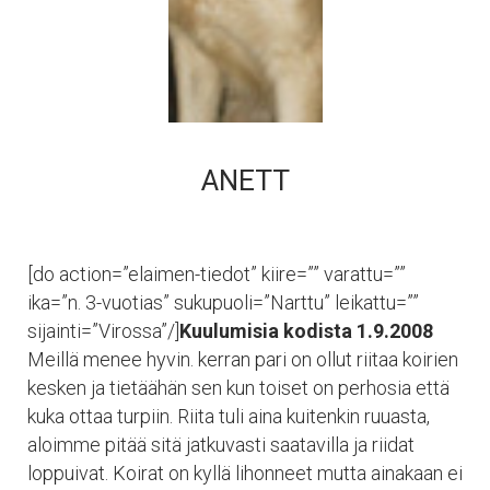
ANETT
[do action=”elaimen-tiedot” kiire=”” varattu=””
ika=”n. 3-vuotias” sukupuoli=”Narttu” leikattu=””
sijainti=”Virossa”/]
Kuulumisia kodista 1.9.2008
Meillä menee hyvin. kerran pari on ollut riitaa koirien
kesken ja tietäähän sen kun toiset on perhosia että
kuka ottaa turpiin. Riita tuli aina kuitenkin ruuasta,
aloimme pitää sitä jatkuvasti saatavilla ja riidat
loppuivat. Koirat on kyllä lihonneet mutta ainakaan ei