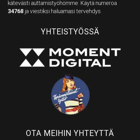
kätevästi auttamistyöhömme. Käytä numeroa
34768
ja viestiksi haluamasi tervehdys
YHTEISTYÖSSÄ
OTA MEIHIN YHTEYTTÄ​