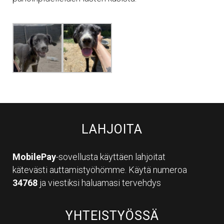
LAHJOITA
MobilePay
-sovellusta käyttäen lahjoitat
kätevästi auttamistyöhömme. Käytä numeroa
34768
ja viestiksi haluamasi tervehdys
YHTEISTYÖSSÄ