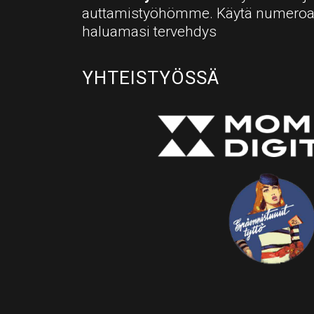
auttamistyöhömme. Käytä numero
haluamasi tervehdys
YHTEISTYÖSSÄ