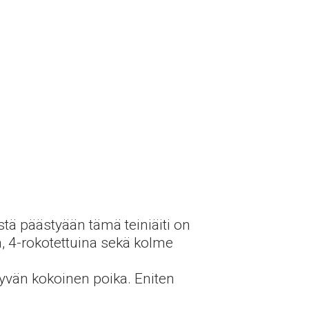
ä päästyään tämä teiniäiti on
a, 4-rokotettuina sekä kolme
 hyvän kokoinen poika. Eniten