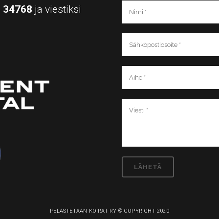
a
34768
ja viestiksi
PELASTETAAN KOIRAT RY © COPYRIGHT 2020