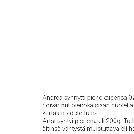
Andrea synnytti pienokaisensa 0
hoivannut pienokaisiaan huolella.
kertaa madotettuina.
Artsi syntyi pienenä eli 200g. Täl
äitinsä väritystä muistuttava eli 