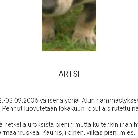
ARTSI
2.-03.09.2006 välisenä yönä. Alun hämmästyksest
 Pennut luovutetaan lokakuun lopulla sirutettuin
lä hetkellä uroksista pienin mutta kuitenkin ihan
harmaanruskea. Kaunis, iloinen, vilkas pieni mies.