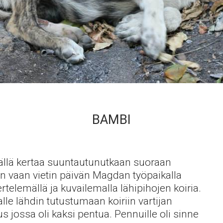
BAMBI
ällä kertaa suuntautunutkaan suoraan
un vaan vietin päivän Magdan työpaikalla
rtelemällä ja kuvailemalla lähipihojen koiria.
lle lähdin tutustumaan koiriin vartijan
us jossa oli kaksi pentua. Pennuille oli sinne