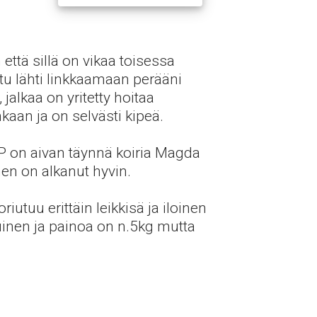
ttä sillä on vikaa toisessa
tu lähti linkkaamaan perääni
jalkaa on yritetty hoitaa
kaan ja on selvästi kipeä.
 on aivan täynnä koiria Magda
nen on alkanut hyvin.
utuu erittäin leikkisä ja iloinen
uinen ja painoa on n.5kg mutta