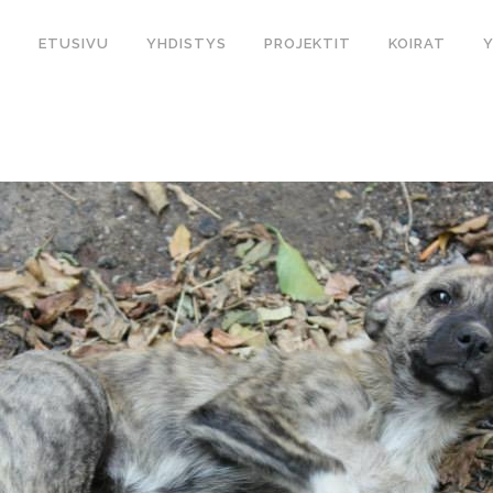
ETUSIVU
YHDISTYS
PROJEKTIT
KOIRAT