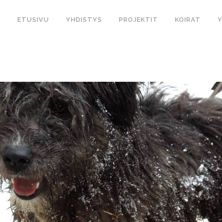
ETUSIVU
YHDISTYS
PROJEKTIT
KOIRAT