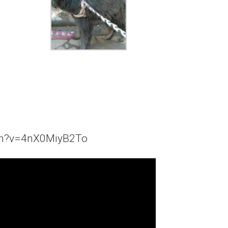
ch?v=4nX0MiyB2To