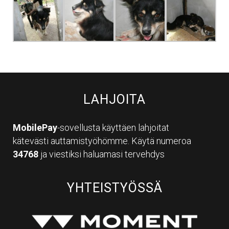
LAHJOITA
MobilePay
-sovellusta käyttäen lahjoitat
kätevästi auttamistyöhömme. Käytä numeroa
34768
ja viestiksi haluamasi tervehdys
YHTEISTYÖSSÄ