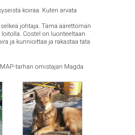
yseistä koiraa. Kuten arvata
n selkeä johtaja. Tämä äärettömän
loitolla. Costel on luonteeltaan
a ja kunnioittaa ja rakastaa tätä
lta MAP-tarhan omistajan Magda