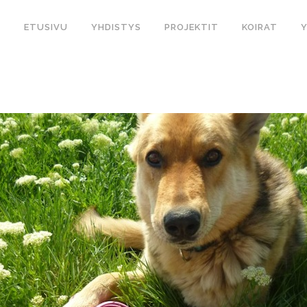
ETUSIVU
YHDISTYS
PROJEKTIT
KOIRAT