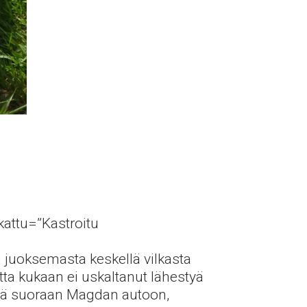
ikattu=”Kastroitu
 juoksemasta keskellä vilkasta
utta kukaan ei uskaltanut lähestyä
llä suoraan Magdan autoon,