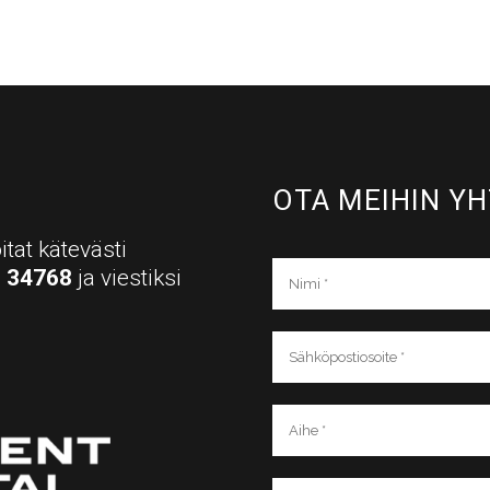
OTA MEIHIN YH
itat kätevästi
a
34768
ja viestiksi