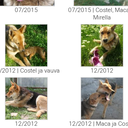
07/2015
07/2015 | Costel, Maca
Mirella
/2012 | Costel ja vauva
12/2012
12/2012
12/2012 | Maca ja Cos