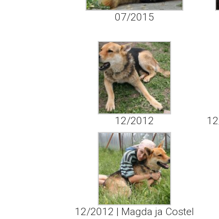
07/2015
12/2012
12
12/2012 | Magda ja Costel