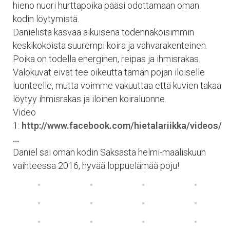
hieno nuori hurttapoika pääsi odottamaan oman
kodin löytymistä.
Danielista kasvaa aikuisena todennäköisimmin
keskikokoista suurempi koira ja vahvarakenteinen.
Poika on todella energinen, reipas ja ihmisrakas.
Valokuvat eivät tee oikeutta tämän pojan iloiselle
luonteelle, mutta voimme vakuuttaa että kuvien takaa
löytyy ihmisrakas ja iloinen koiraluonne.
Video
1:
http://www.facebook.com/hietalariikka/videos/
…
Daniel sai oman kodin Saksasta helmi-maaliskuun
vaihteessa 2016, hyvää loppuelämää poju!