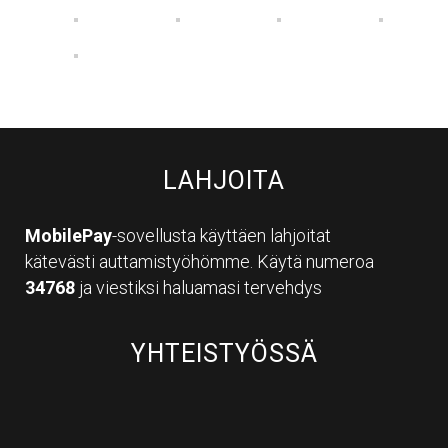
LAHJOITA
MobilePay
-sovellusta käyttäen lahjoitat
kätevästi auttamistyöhömme. Käytä numeroa
34768
ja viestiksi haluamasi tervehdys
YHTEISTYÖSSÄ