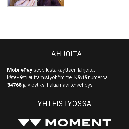
LAHJOITA
MobilePay
-sovellusta käyttäen lahjoitat
kätevästi auttamistyöhömme. Käytä numeroa
34768
ja viestiksi haluamasi tervehdys
YHTEISTYÖSSÄ