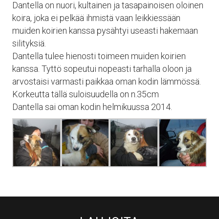
Dantella on nuori, kultainen ja tasapainoisen oloinen
koira, joka ei pelkää ihmistä vaan leikkiessään
muiden koirien kanssa pysähtyi useasti hakemaan
silityksiä.
Dantella tulee hienosti toimeen muiden koirien
kanssa. Tyttö sopeutui nopeasti tarhalla oloon ja
arvostaisi varmasti paikkaa oman kodin lämmössä.
Korkeutta tällä suloisuudella on n.35cm
Dantella sai oman kodin helmikuussa 2014.