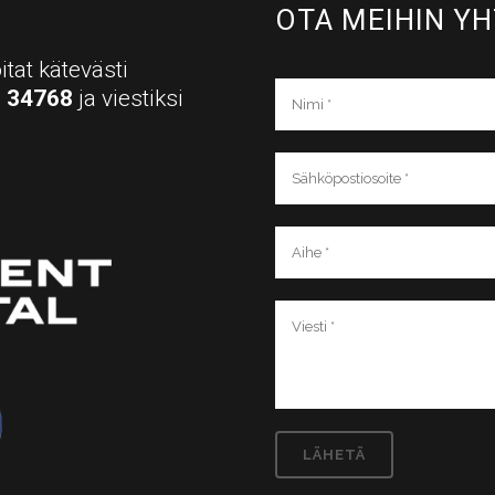
OTA MEIHIN YH
itat kätevästi
a
34768
ja viestiksi