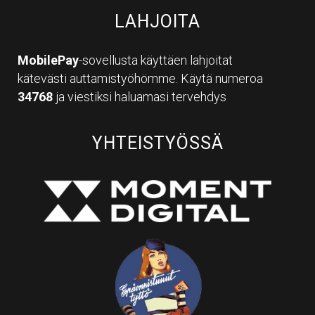
LAHJOITA
MobilePay
-sovellusta käyttäen lahjoitat
kätevästi auttamistyöhömme. Käytä numeroa
34768
ja viestiksi haluamasi tervehdys
YHTEISTYÖSSÄ