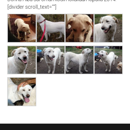
[divider scroll_text=””]