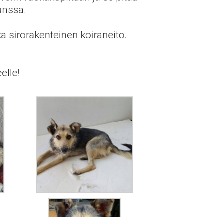
kanssa.
a sirorakenteinen koiraneito.
elle!