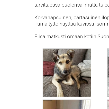
tarvittaessa puolensa, mutta tulee
Korvahapsuinen, partasuinen ilopi
Tämä tyttö näyttää kuvissa isom
Elisa matkusti omaan kotiin Suome