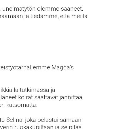
Aivan unelmatytön olemme saaneet,
naamaan ja tiedämme, että meillä
yhteistyötarhallemme Magda’s
kkialla tutkimassa ja
äneet koirat saattavat jännittää
een katsomatta.
tu Selina, joka pelastui samaan
erin ruokakupiltaan ja se pitää