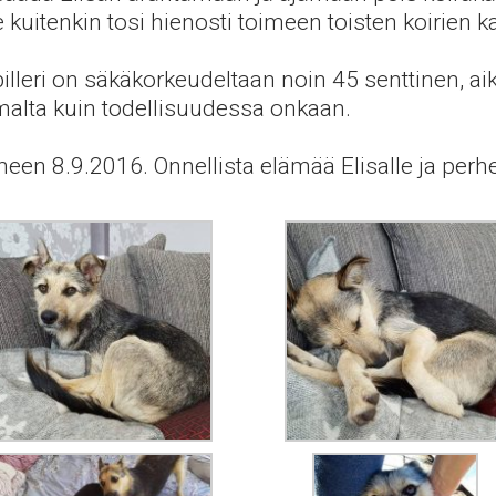
 kuitenkin tosi hienosti toimeen toisten koirien 
lleri on säkäkorkeudeltaan noin 45 senttinen, aik
malta kuin todellisuudessa onkaan.
en 8.9.2016. Onnellista elämää Elisalle ja perhe