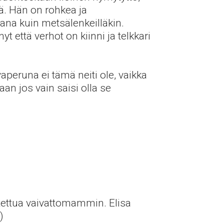
ä. Hän on rohkea ja
ana kuin metsälenkeilläkin.
yt että verhot on kiinni ja telkkari
aperuna ei tämä neiti ole, vaikka
aan jos vain saisi olla se
dotettua vaivattomammin. Elisa
)