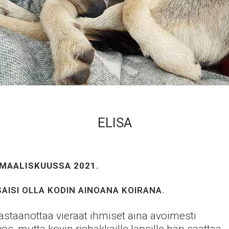
ELISA
 MAALISKUUSSA 2021.
SAISI OLLA KODIN AINOANA KOIRANA.
vastaanottaa vieraat ihmiset aina avoimesti