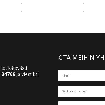
OTA MEIHIN YH
itat kätevästi
a
34768
ja viestiksi