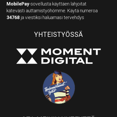
MobilePay
-sovellusta käyttäen lahjoitat
kätevästi auttamistyöhömme. Käytä numeroa
34768
ja viestiksi haluamasi tervehdys
YHTEISTYÖSSÄ