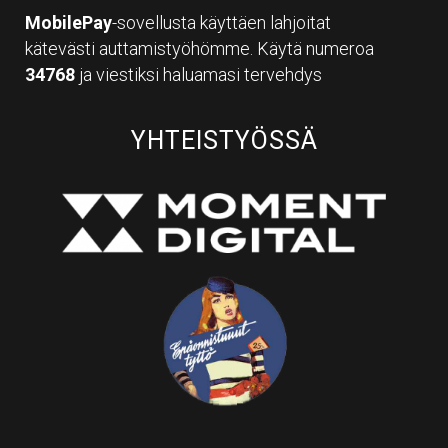
MobilePay
-sovellusta käyttäen lahjoitat
kätevästi auttamistyöhömme. Käytä numeroa
34768
ja viestiksi haluamasi tervehdys
YHTEISTYÖSSÄ