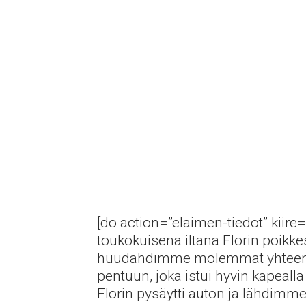
[do action=”elaimen-tiedot” kiire
toukokuisena iltana Florin poikke
huudahdimme molemmat yhteen 
pentuun, joka istui hyvin kapealla 
Florin pysäytti auton ja lähdimme