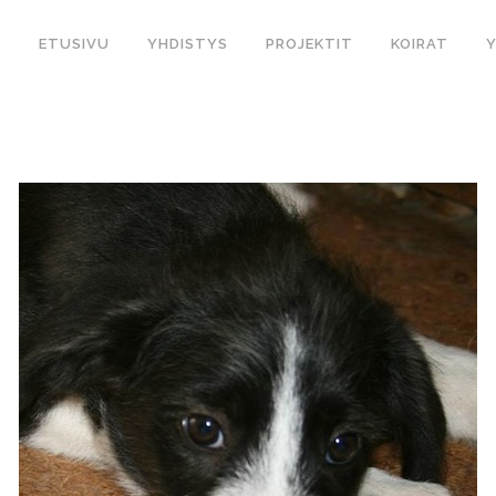
ETUSIVU
YHDISTYS
PROJEKTIT
KOIRAT