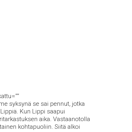
kattu=””
ime syksynä se sai pennut, jotka
 Lippiä. Kun Lippi saapui
ritarkastuksen aika. Vastaanotolla
inen kohtapuoliin. Siitä alkoi