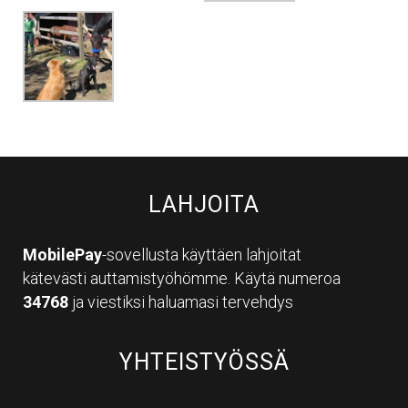
LAHJOITA
MobilePay
-sovellusta käyttäen lahjoitat
kätevästi auttamistyöhömme. Käytä numeroa
34768
ja viestiksi haluamasi tervehdys
YHTEISTYÖSSÄ