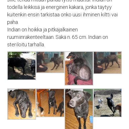
todella leikkisä ja energinen kakara, jonka täytyy
kuitenkin ensin tarkistaa onko uusi ihminen kiltti vai
paha.
Indian on hoikka ja pitkäjalkainen
ruumiinrakenteeltaan. Säkä n. 65 cm. Indian on
steriloitu tarhalla.