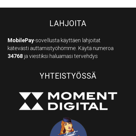
LAHJOITA
MobilePay
-sovellusta käyttäen lahjoitat
kätevästi auttamistyöhömme. Käytä numeroa
34768
ja viestiksi haluamasi tervehdys
YHTEISTYÖSSÄ