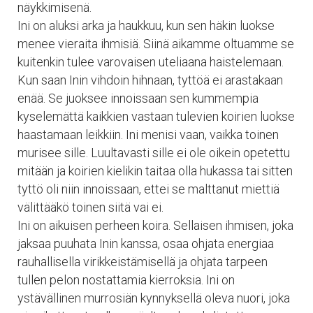
näykkimisenä.
Ini on aluksi arka ja haukkuu, kun sen häkin luokse
menee vieraita ihmisiä. Siinä aikamme oltuamme se
kuitenkin tulee varovaisen uteliaana haistelemaan.
Kun saan Inin vihdoin hihnaan, tyttöä ei arastakaan
enää. Se juoksee innoissaan sen kummempia
kyselemättä kaikkien vastaan tulevien koirien luokse
haastamaan leikkiin. Ini menisi vaan, vaikka toinen
murisee sille. Luultavasti sille ei ole oikein opetettu
mitään ja koirien kielikin taitaa olla hukassa tai sitten
tyttö oli niin innoissaan, ettei se malttanut miettiä
välittääkö toinen siitä vai ei.
Ini on aikuisen perheen koira. Sellaisen ihmisen, joka
jaksaa puuhata Inin kanssa, osaa ohjata energiaa
rauhallisella virikkeistämisellä ja ohjata tarpeen
tullen pelon nostattamia kierroksia. Ini on
ystävällinen murrosiän kynnyksellä oleva nuori, joka