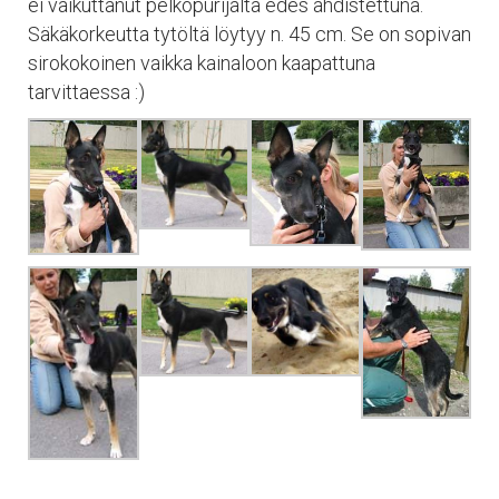
ei vaikuttanut pelkopurijalta edes ahdistettuna.
Säkäkorkeutta tytöltä löytyy n. 45 cm. Se on sopivan
sirokokoinen vaikka kainaloon kaapattuna
tarvittaessa :)