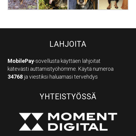
LAHJOITA
MobilePay
-sovellusta käyttäen lahjoitat
kätevästi auttamistyöhömme. Käytä numeroa
34768
ja viestiksi haluamasi tervehdys
YHTEISTYÖSSÄ