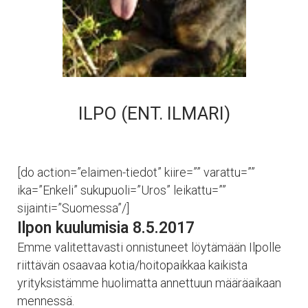
ILPO (ENT. ILMARI)
[do action=”elaimen-tiedot” kiire=”” varattu=””
ika=”Enkeli” sukupuoli=”Uros” leikattu=””
sijainti=”Suomessa”/]
Ilpon kuulumisia 8.5.2017
Emme valitettavasti onnistuneet löytämään Ilpolle
riittävän osaavaa kotia/hoitopaikkaa kaikista
yrityksistämme huolimatta annettuun määräaikaan
mennessä.