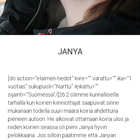
JANYA
[do action=”elaimen-tiedot” kiire=”” varattu=”” ika=”1
vuotias” sukupuoli=”Narttu” leikattu=””
sijainti=”Suomessa”/]26.2 olimme kunnallisella
tarhalla kun koirien kiinniottajat saapuivat sinne
mukanaan todella suuri määrä koiria ahdettuna
pieneen autoon. He alkoivat ottamaan koiria ulos ja
niiden koirien seassa oli pieni Janya hyvin
pelokkaana. Jos silloin päätimme että Janyan