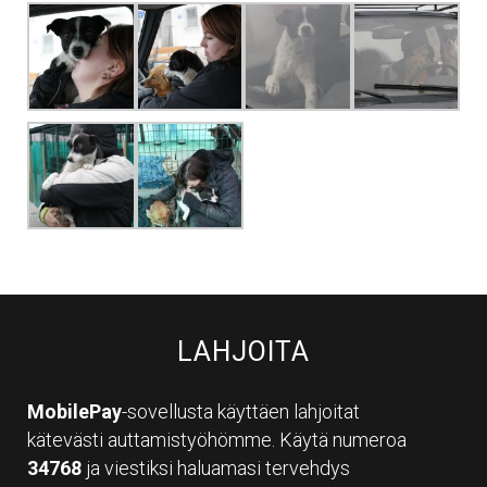
LAHJOITA
MobilePay
-sovellusta käyttäen lahjoitat
kätevästi auttamistyöhömme. Käytä numeroa
34768
ja viestiksi haluamasi tervehdys